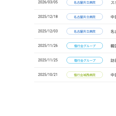
ス
2026/03/05
名古屋共立病院
中
2025/12/18
名古屋共立病院
名
2025/12/03
名古屋共立病院
韓
2025/11/26
偕行会グループ
訪
2025/11/25
偕行会グループ
中
2025/10/21
偕行会城西病院