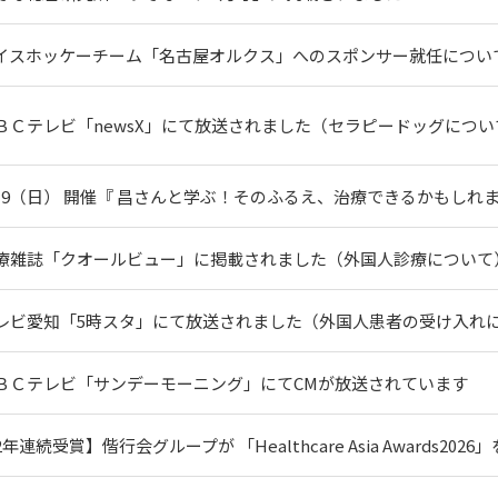
イスホッケーチーム「名古屋オルクス」へのスポンサー就任につい
ＢＣテレビ「newsX」にて放送されました（セラピードッグについ
/19（日） 開催『 昌さんと学ぶ！そのふるえ、治療できるかもしれ
療雑誌「クオールビュー」に掲載されました（外国人診療について
レビ愛知「5時スタ」にて放送されました（外国人患者の受け入れ
ＢＣテレビ「サンデーモーニング」にてCMが放送されています
2年連続受賞】偕行会グループが 「Healthcare Asia Awards2026