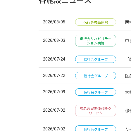
Network
医
2026/08/05
偕行会城西病院
偕行会リハビリテー
中
2026/08/03
ション病院
「
2026/07/24
偕行会グループ
医
2026/07/22
偕行会グループ
個人情報保護方針
情報セキュリティ基
大
2026/07/09
偕行会グループ
東名古屋画像診断ク
移
2026/07/02
リニック
り
2026/07/02
偕行会グループ