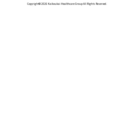
Copyright© 2026 Kaikoukai Healthcare Group All Rights Reserved.