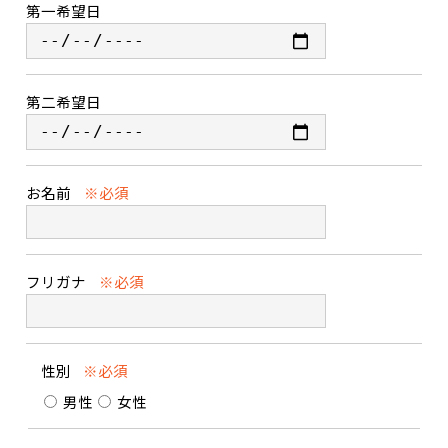
第一希望日
第二希望日
お名前
※必須
フリガナ
※必須
性別
※必須
男性
女性