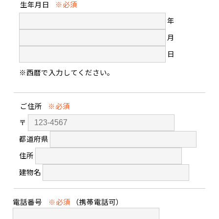
生年月日
※必須
年
月
日
※西暦で入力してください。
ご住所
※必須
〒
都道府県
住所
建物名
電話番号
※必須
（携帯電話可）