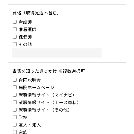
資格
（取得見込み含む）
看護師
准看護師
保健師
その他
当院を知ったきっかけ
※複数選択可
合同説明会
病院ホームページ
就職情報サイト（マイナビ）
就職情報サイト（ナース専科）
就職情報サイト（その他）
学校
友人・知人
家族