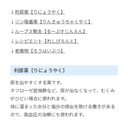
利尿薬【りにょうやく】
リン吸着薬【りんきゅうちゃくやく】
ループス腎炎【るーぷすじんえん】
レシピエント【れしぴえんと】
老廃物【ろうはいぶつ】
利尿薬【りにょうやく】
尿を出やすくする薬です。
ネフローゼ症候群など、尿が出なくなって、むくみ
がひどい場合に使われます。
体に溜まった水分と塩分の排出を助ける働きがある
ので、高血圧の治療にも使われます。