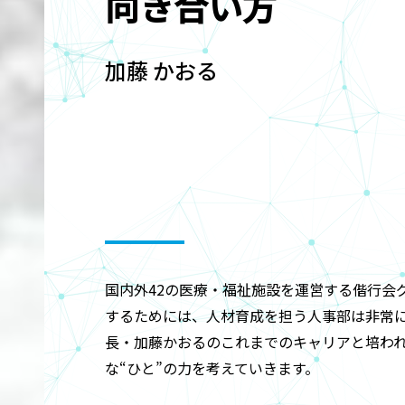
向き合い方
01
加藤 かおる
国内外42の医療・福祉施設を運営する偕行会
するためには、人材育成を担う人事部は非常
長・加藤かおるのこれまでのキャリアと培わ
な“ひと”の力を考えていきます。