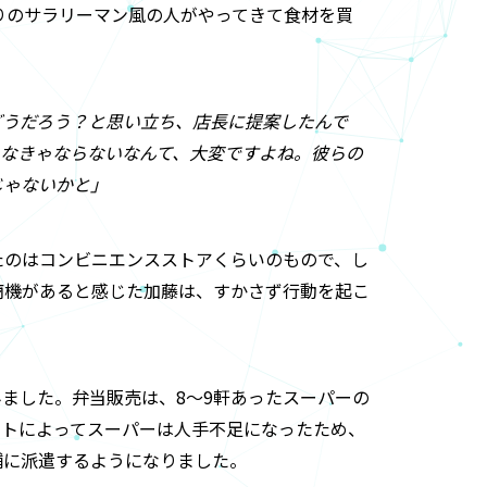
りのサラリーマン風の人がやってきて食材を買
どうだろう？と思い立ち、店長に提案したんで
らなきゃならないなんて、大変ですよね。彼らの
じゃないかと」
たのはコンビニエンスストアくらいのもので、し
商機があると感じた加藤は、すかさず行動を起こ
ました。弁当販売は、8～9軒あったスーパーの
ートによってスーパーは人手不足になったため、
舗に派遣するようになりました。