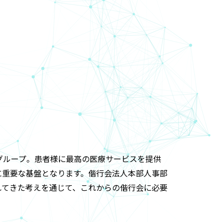
グループ。患者様に最高の医療サービスを提供
に重要な基盤となります。偕行会法人本部人事部
れてきた考えを通じて、これからの偕行会に必要