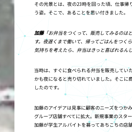
その光景とは、夜の23時を回った頃、仕事帰
う姿。そこで、あることを思い付きました。
加藤
「お弁当をつくって、販売してみるのは
す。夜遅くまで働いて、帰ってごはんをつく
気持ちを考えたら、弁当はきっと喜ばれるん
当時は、すぐに食べられる弁当を販売してい
かも夜になると売り切れていました。そこに
したのです。
加藤のアイデアは見事に顧客のニーズをつかみ
グループ店舗すべてに拡大。新規事業のスタ
加藤が学生アルバイトを募ってあちこちの店