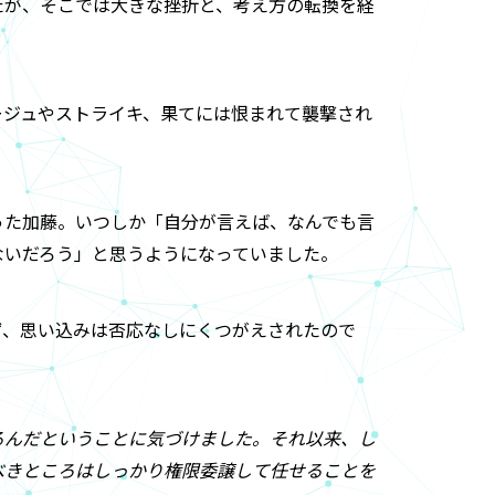
たが、そこでは大きな挫折と、考え方の転換を経
ージュやストライキ、果てには恨まれて襲撃され
った加藤。いつしか「自分が言えば、なんでも言
ないだろう」と思うようになっていました。
ず、思い込みは否応なしにくつがえされたので
るんだということに気づけました。それ以来、し
べきところはしっかり権限委譲して任せることを