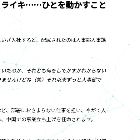
トライキ……ひとを動かすこと
しいざ入社すると、配属されたのは人事部人事課
ていたのか、それとも何をしでかすかわからない
りませんけどね（笑）それ以来ずっと人事部で
など、部署におさまらない仕事を担い、やがて人
ち、中国での事業立ち上げを任命されます。