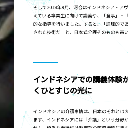
そして2018年9月、河合はインドネシア・
えている卒業生に向けて講義や、「食事」・
的な指導を行いました。すると、「論理的で
された技術だ」と、日本式介護そのものも高
インドネシアでの講義体験
くひとすじの光に
インドネシアの介護事情は、日本のそれとは
まず、インドネシアには「介護」という分野
せん。優秀な看護師は都市部の医療機関に集