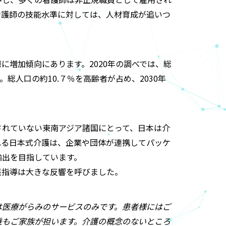
看護師の技能水準に対しては、人材育成が追いつ
に増加傾向にあります。2020年の調べでは、総
人。総人口の約10.７％を高齢者が占め、2030年
されていない東南アジア諸国にとって、日本は介
れる日本式介護は、企業や団体が連携してパッケ
輸出を目指しています。
践指導は大きな反響を呼びました。
は医療がらみのサービスのみです。患者様にはご
乗もご家族が担います。介護の概念のないところ