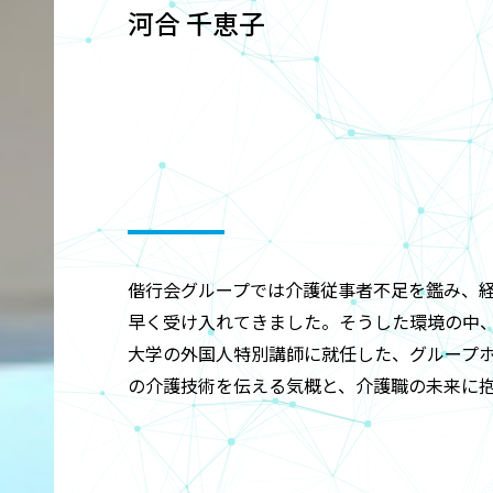
河合 千恵子
01
偕行会グループでは介護従事者不足を鑑み、経
早く受け入れてきました。そうした環境の中、
大学の外国人特別講師に就任した、グループ
の介護技術を伝える気概と、介護職の未来に