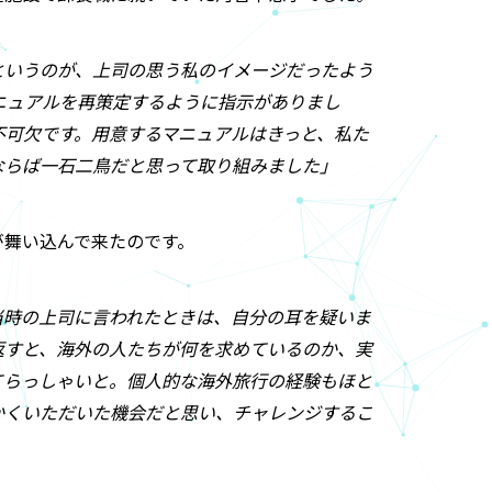
というのが、上司の思う私のイメージだったよう
マニュアルを再策定するように指示がありまし
不可欠です。用意するマニュアルはきっと、私た
ならば一石二鳥だと思って取り組みました」
が舞い込んで来たのです。
当時の上司に言われたときは、自分の耳を疑いま
返すと、海外の人たちが何を求めているのか、実
てらっしゃいと。個人的な海外旅行の経験もほと
かくいただいた機会だと思い、チャレンジするこ