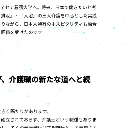
アヴィセナ看護大学へ。将来、日本で働きたいと考
「排泄」・「入浴」の三大介護を中心とした実践
ありながら、日本人特有のホスピタリティも融合
い評価を受けたのです。
が、介護職の新たな道へと続
大きく隔たりがあります。
が確立されておらず、介護士という職種もありま
中し、多くの看護師は非正規職員として雇用され