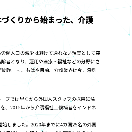
本づくりから始まった、介護
る労働人口の減少は避けて通れない現実として突
高齢者となり、雇用や医療・福祉などの分野にさ
5年問題」も、もはや目前。介護業界は今、深刻
ループでは早くから外国人スタッフの採用に注
者を、2015年から介護福祉士候補者をインドネ
。
始しました。2020年までに4カ国25名の外国