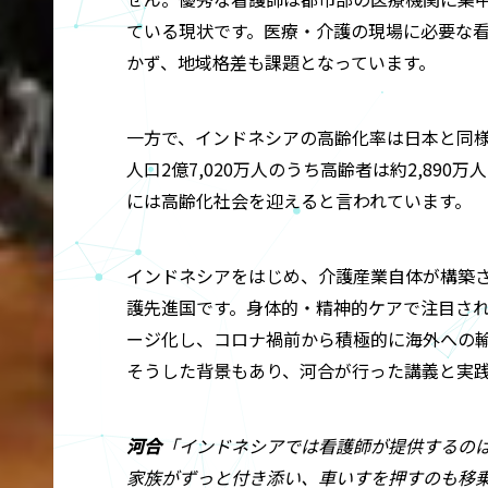
ている現状です。医療・介護の現場に必要な
かず、地域格差も課題となっています。
一方で、インドネシアの高齢化率は日本と同様
人口2億7,020万人のうち高齢者は約2,890万
には高齢化社会を迎えると言われています。
インドネシアをはじめ、介護産業自体が構築
護先進国です。身体的・精神的ケアで注目さ
ージ化し、コロナ禍前から積極的に海外への
そうした背景もあり、河合が行った講義と実
河合
「インドネシアでは看護師が提供するの
家族がずっと付き添い、車いすを押すのも移