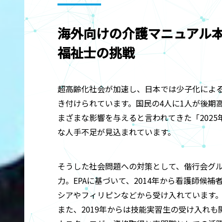
海外向けの介護マニュアル
福祉士の挑戦
超高齢化社会が加速し、日本では少子化によ
き付けられています。国民の4人に1人が後期
まざまな影響を与えると言われてきた「202
な人手不足が見込まれています。
そうした社会問題への対策として、偕行会グ
力。EPAに基づいて、2014年から看護師候補
シアやフィリピンなどから受け入れています
また、2019年からは技能実習生の受け入れも開