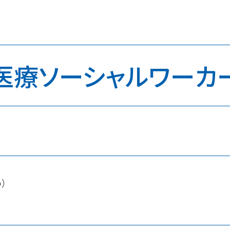
医療ソーシャルワーカ
め）