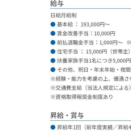
給与
日給月給制
基本給 ： 193,000円～
賃金改善手当：10,000円
前払退職金手当：1,000円～
住宅手当 ： 15,000円（世帯主
扶養家族手当1名につき5,000円
その他、祝日・年末年始・夜間
※経験・能力を考慮の上、優遇さ
※交通費支給（当法人規定による
※資格取得報奨金制度あり
昇給・賞与
昇給年1回（前年度実績／昇給4,0