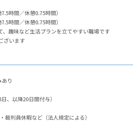
働7.5時間／休憩0.75時間）
働7.5時間／休憩0.75時間）
て、趣味など生活プランを立てやすい職場です
ございます
みあり
8日、以降20日間付与）
・裁判員休暇など（法人規定による）