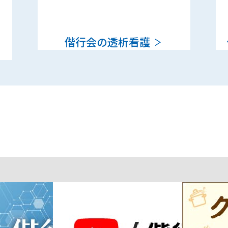
偕行会の透析看護