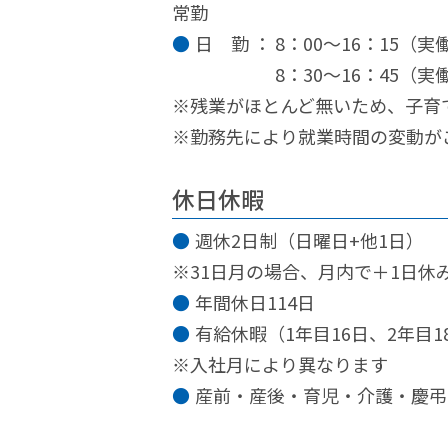
常勤
日 勤 ： 8：00～16：15（実
8：30～16：45（実
※残業がほとんど無いため、子育
※勤務先により就業時間の変動が
休日休暇
週休2日制（日曜日+他1日）
※31日月の場合、月内で＋1日休
年間休日114日
有給休暇（1年目16日、2年目1
※入社月により異なります
産前・産後・育児・介護・慶弔