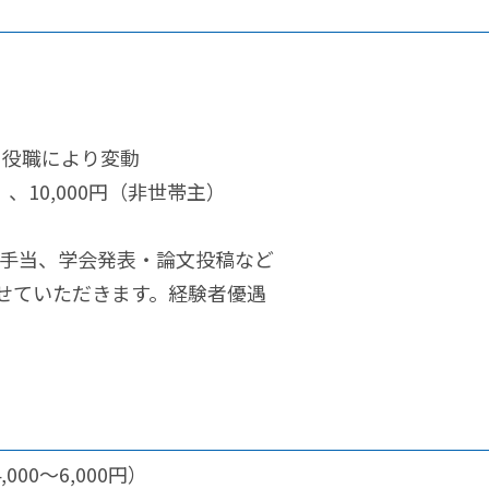
 ※役職により変動
）、10,000円（非世帯主）
手当、学会発表・論文投稿など
せていただきます。経験者優遇
）
00～6,000円）