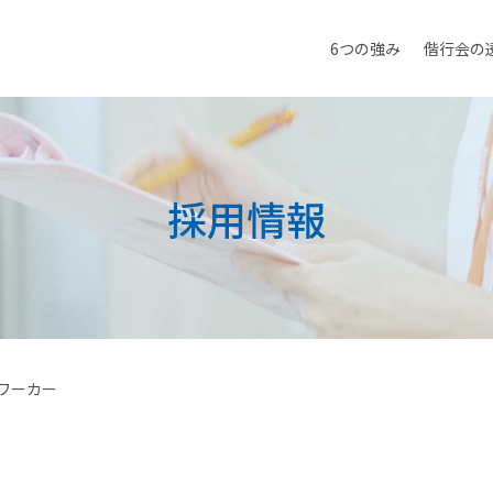
6つの強み
偕行会の
採用情報
ワーカー