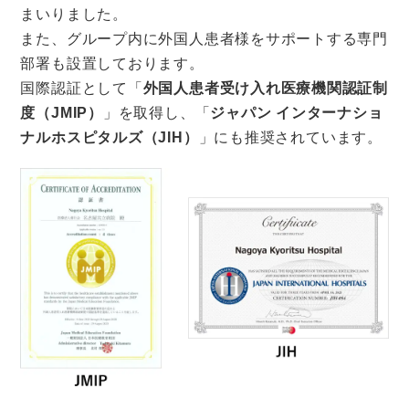
まいりました。
また、グループ内に外国人患者様をサポートする専門
部署も設置しております。
国際認証として「
外国人患者受け入れ医療機関認証制
度（JMIP）
」を取得し、「
ジャパン インターナショ
ナルホスピタルズ（JIH）
」にも推奨されています。