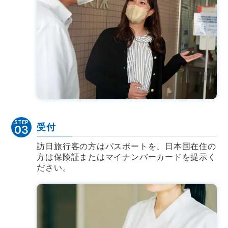
STEP
受付
03
訪日旅行客の方はパスポートを、日本国在住の
方は保険証またはマイナンバーカードを提示く
ださい。